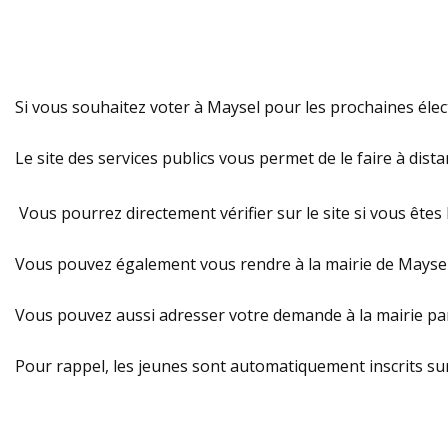
Si vous souhaitez voter à Maysel pour les prochaines électio
Le site des services publics vous permet de le faire à dist
Vous pourrez directement vérifier sur le site si vous êtes b
Vous pouvez également vous rendre à la mairie de Maysel p
Vous pouvez aussi adresser votre demande à la mairie par 
Pour rappel, les jeunes sont automatiquement inscrits sur 