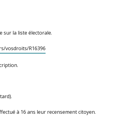
sur la liste électorale.
ers/vosdroits/R16396
cription.
tard).
effectué à 16 ans leur recensement citoyen.