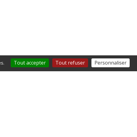
Tout accepter
Tout refuser
Personnaliser
s.
ysel