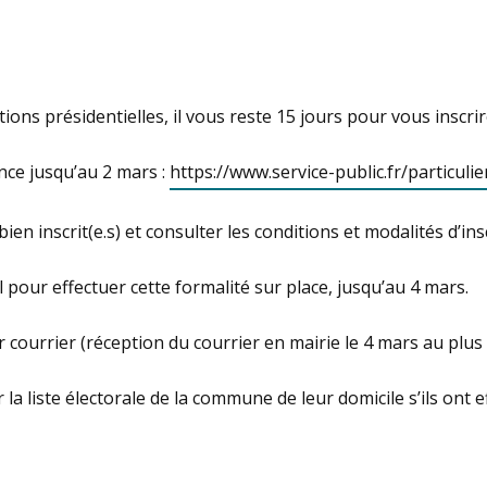
ns présidentielles, il vous reste 15 jours pour vous inscrire 
ance jusqu’au 2 mars :
https://www.service-public.fr/particuli
ien inscrit(e.s) et consulter les conditions et modalités d’ins
our effectuer cette formalité sur place, jusqu’au 4 mars.
courrier (réception du courrier en mairie le 4 mars au plus 
la liste électorale de la commune de leur domicile s’ils ont 