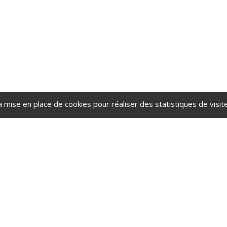
a mise en place de cookies pour réaliser des statistiques de visite
ple, convivial, la commune de Ma