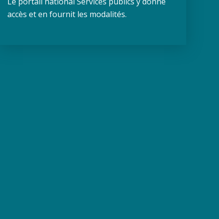
Le portail national Services publics y donne
accès et en fournit les modalités.