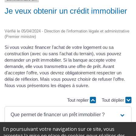
Je veux obtenir un crédit immobilier
Vérifié le 05/04/2024 - Direction de l'information légale et administrative
(Premier ministre)
Si vous voulez financer l'achat de votre logement ou sa
construction (avec ou sans l'achat du terrain), vous pouvez
demander un prêt immobilier. Si la banque accepte votre
demande, elle vous transmettra une offre de prêt. Avant
d'accepter l'offre, vous devrez obligatoirement respecter un
délai de réflexion. Mais vous pouvez choisir de refuser l'offre.
Nous vous présentons les étapes à suivre.
Tout replier
Tout déplier
Que permet de financer un prêt immobilier ?
En poursuivant votre navigation sur ce site, vous
Quel montant emprunter ?
acceptez la mise en place de cookies pour réaliser des