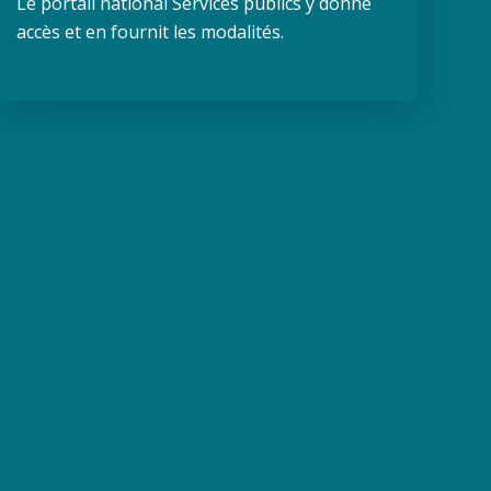
Le portail national Services publics y donne
accès et en fournit les modalités.