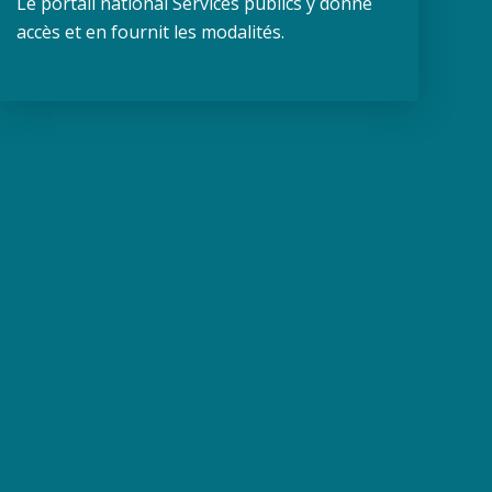
Le portail national Services publics y donne
accès et en fournit les modalités.