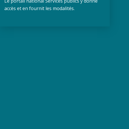
Le portail national Services publics y donne
accès et en fournit les modalités.