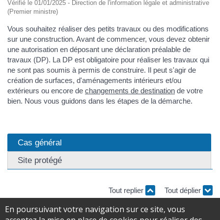
Vérifié le 01/01/2025 - Direction de l'information légale et administrative
(Premier ministre)
Vous souhaitez réaliser des petits travaux ou des modifications
sur une construction. Avant de commencer, vous devez obtenir
une autorisation en déposant une déclaration préalable de
travaux (DP). La DP est obligatoire pour réaliser les travaux qui
ne sont pas soumis à permis de construire. Il peut s'agir de
création de surfaces, d'aménagements intérieurs et/ou
extérieurs ou encore de
changements de destination
de votre
bien. Nous vous guidons dans les étapes de la démarche.
Cas général
Site protégé
Tout replier
Tout déplier
En poursuivant votre navigation sur ce site, vous
Vérifier si les travaux sont concernés par une