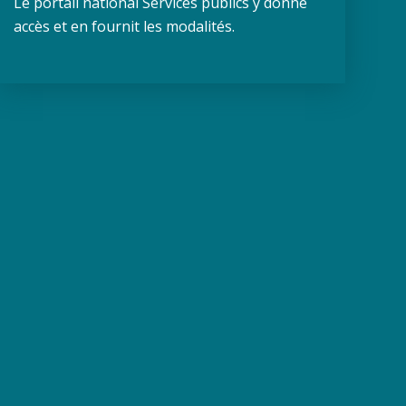
Le portail national Services publics y donne
accès et en fournit les modalités.